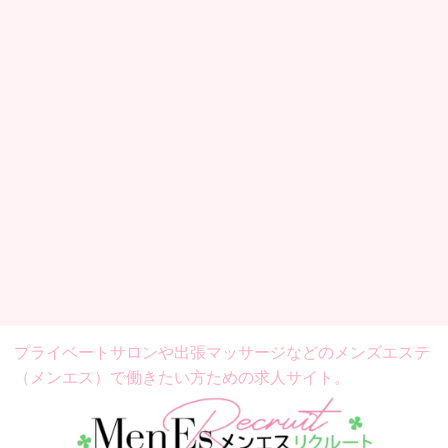
プライベートサロンや出張マッサージなどの
メンズエステ
（メンエス）で働きたい方ための求人サイト。