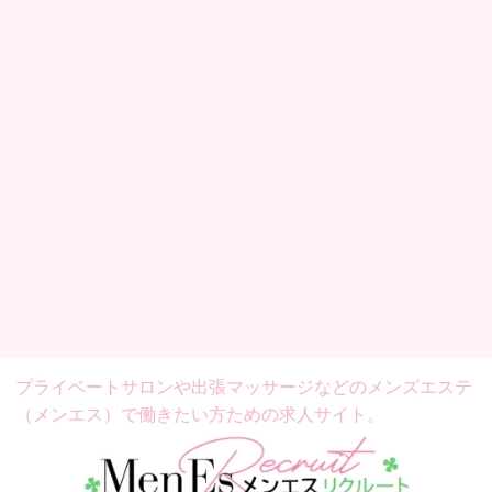
プライベートサロンや出張マッサージなどの
メンズエステ
（メンエス）で働きたい方ための求人サイト。