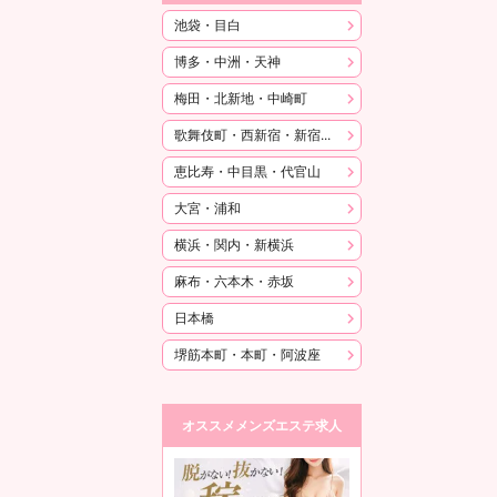
池袋・目白
博多・中洲・天神
梅田・北新地・中崎町
歌舞伎町・西新宿・新宿御苑
恵比寿・中目黒・代官山
大宮・浦和
横浜・関内・新横浜
麻布・六本木・赤坂
日本橋
堺筋本町・本町・阿波座
オススメメンズエステ求人