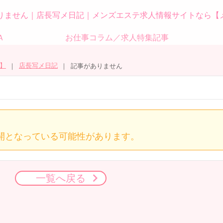
りません｜店長写メ日記｜メンズエステ求人情報サイトなら【
Ａ
お仕事コラム／求人特集記事
】
店長写メ日記
記事がありません
開となっている可能性があります。
一覧へ戻る