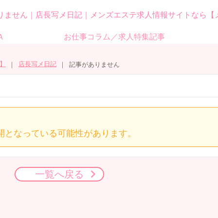
りません｜店長写メ日記｜メンズエステ求人情報サイトなら【
Ａ
お仕事コラム／求人特集記事
】
店長写メ日記
記事がありません
開となっている可能性があります。
一覧へ戻る