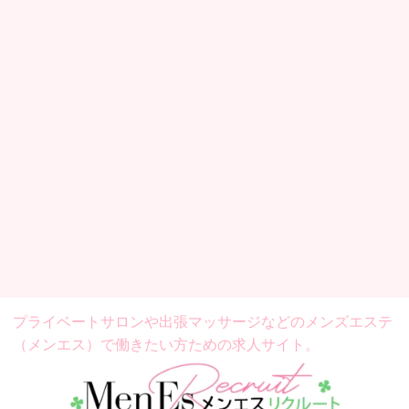
プライベートサロンや出張マッサージなどの
メンズエステ
（メンエス）で働きたい方ための求人サイト。