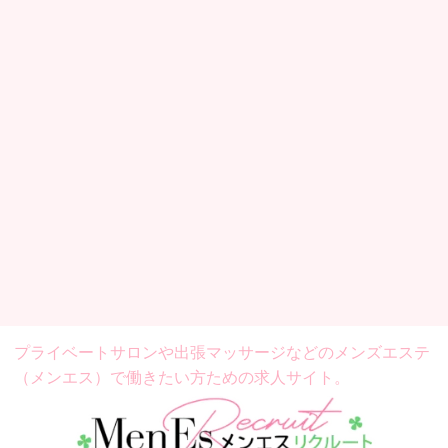
プライベートサロンや出張マッサージなどの
メンズエステ
（メンエス）で働きたい方ための求人サイト。