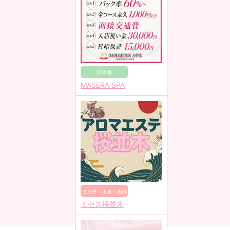
日本橋
MASERA SPA
北九州・小倉・黒崎
ミセス桜並木