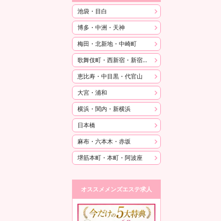
池袋・目白
博多・中洲・天神
梅田・北新地・中崎町
歌舞伎町・西新宿・新宿御苑
恵比寿・中目黒・代官山
大宮・浦和
横浜・関内・新横浜
日本橋
麻布・六本木・赤坂
堺筋本町・本町・阿波座
オススメメンズエステ求人