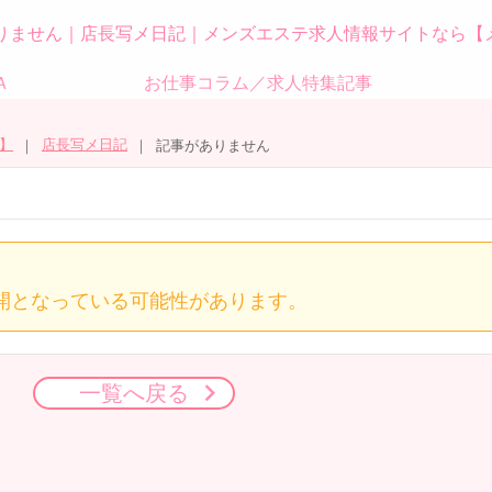
りません｜店長写メ日記｜メンズエステ求人情報サイトなら【
Ａ
お仕事コラム／求人特集記事
】
店長写メ日記
記事がありません
開となっている可能性があります。
一覧へ戻る