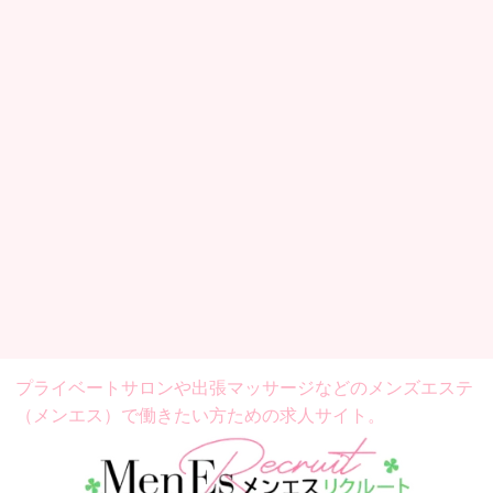
プライベートサロンや出張マッサージなどの
メンズエステ
（メンエス）で働きたい方ための求人サイト。