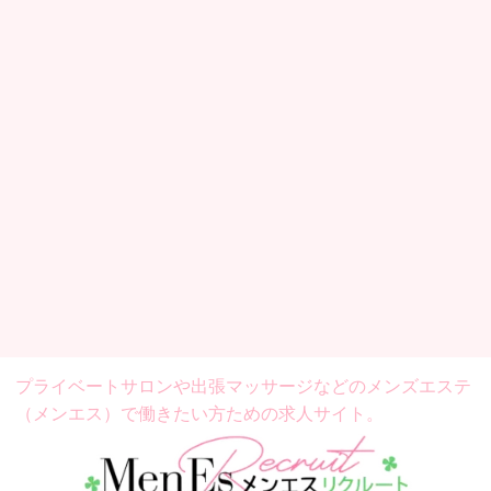
プライベートサロンや出張マッサージなどの
メンズエステ
（メンエス）で働きたい方ための求人サイト。