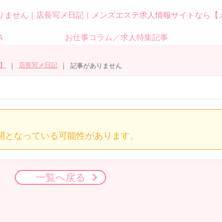
りません｜店長写メ日記｜メンズエステ求人情報サイトなら【
Ａ
お仕事コラム／求人特集記事
】
店長写メ日記
記事がありません
開となっている可能性があります。
一覧へ戻る