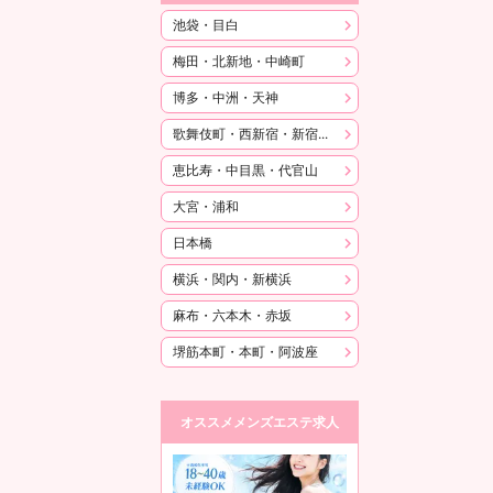
池袋・目白
梅田・北新地・中崎町
博多・中洲・天神
歌舞伎町・西新宿・新宿御苑
恵比寿・中目黒・代官山
大宮・浦和
日本橋
横浜・関内・新横浜
麻布・六本木・赤坂
堺筋本町・本町・阿波座
オススメメンズエステ求人