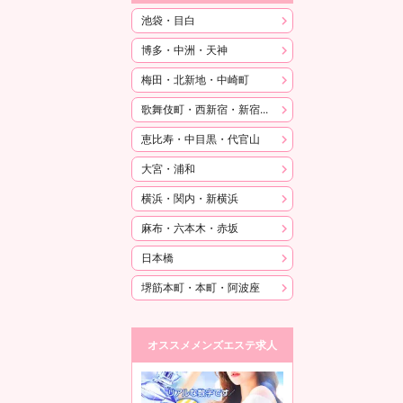
池袋・目白
博多・中洲・天神
梅田・北新地・中崎町
歌舞伎町・西新宿・新宿御苑
恵比寿・中目黒・代官山
大宮・浦和
横浜・関内・新横浜
麻布・六本木・赤坂
日本橋
堺筋本町・本町・阿波座
オススメメンズエステ求人