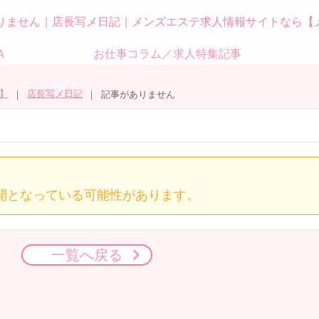
りません｜店長写メ日記｜メンズエステ求人情報サイトなら【
Ａ
お仕事コラム／求人特集記事
】
店長写メ日記
記事がありません
開となっている可能性があります。
一覧へ戻る