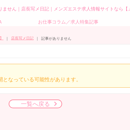
りません｜店長写メ日記｜メンズエステ求人情報サイトなら【
Ａ
お仕事コラム／求人特集記事
】
店長写メ日記
記事がありません
開となっている可能性があります。
一覧へ戻る