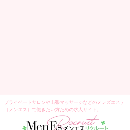
プライベートサロンや出張マッサージなどの
メンズエステ
（メンエス）で働きたい方ための求人サイト。