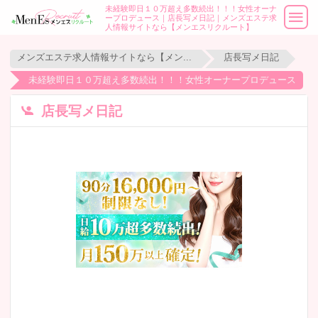
未経験即日１０万超え多数続出！！！女性オーナ
ープロデュース｜店長写メ日記｜メンズエステ求
人情報サイトなら【メンエスリクルート】
メンズエステ求人情報サイトなら【メンエスリクルート】
店長写メ日記
未経験即日１０万超え多数続出！！！女性オーナープロデュース
店長写メ日記