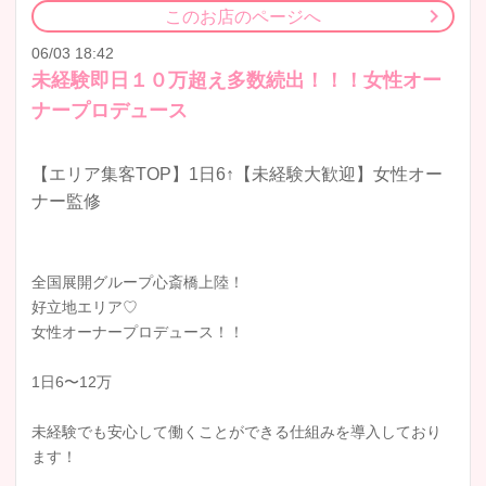
このお店のページへ
06/03 18:42
未経験即日１０万超え多数続出！！！女性オー
ナープロデュース
【エリア集客TOP】1日6↑【未経験大歓迎】女性オー
ナー監修
全国展開グループ心斎橋上陸！
好立地エリア♡
女性オーナープロデュース！！
1日6〜12万
未経験でも安心して働くことができる仕組みを導入しており
ます！