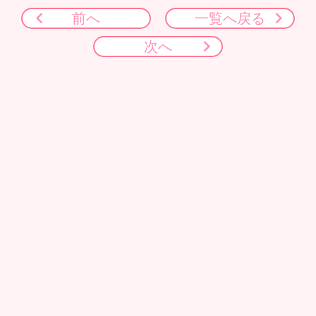
前へ
一覧へ戻る
次へ