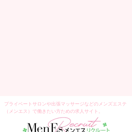
プライベートサロンや出張マッサージなどの
メンズエステ
（メンエス）で働きたい方ための求人サイト。