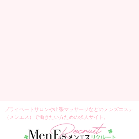
プライベートサロンや出張マッサージなどの
メンズエステ
（メンエス）で働きたい方ための求人サイト。