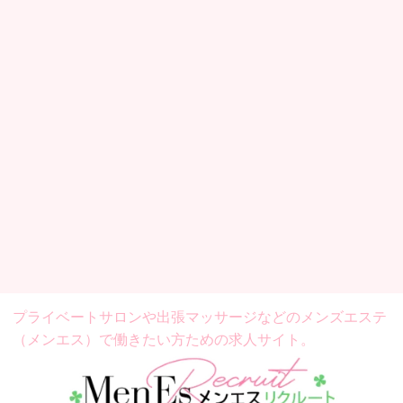
プライベートサロンや出張マッサージなどの
メンズエステ
（メンエス）で働きたい方ための求人サイト。