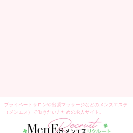
プライベートサロンや出張マッサージなどの
メンズエステ
（メンエス）で働きたい方ための求人サイト。