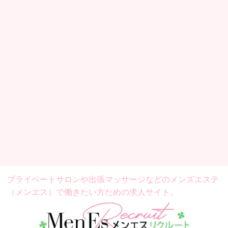
プライベートサロンや出張マッサージなどの
メンズエステ
（メンエス）で働きたい方ための求人サイト。