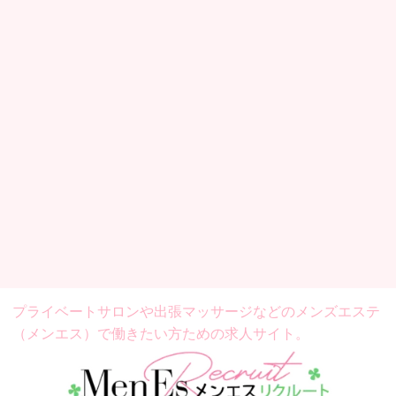
プライベートサロンや出張マッサージなどの
メンズエステ
（メンエス）で働きたい方ための求人サイト。