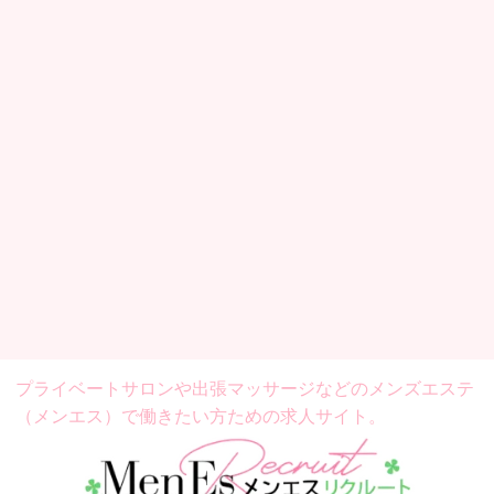
プライベートサロンや出張マッサージなどの
メンズエステ
（メンエス）で働きたい方ための求人サイト。