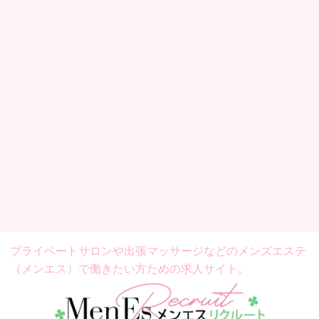
プライベートサロンや出張マッサージなどの
メンズエステ
（メンエス）で働きたい方ための求人サイト。