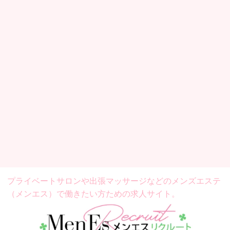
プライベートサロンや出張マッサージなどの
メンズエステ
（メンエス）で働きたい方ための求人サイト。