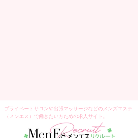
プライベートサロンや出張マッサージなどの
メンズエステ
（メンエス）で働きたい方ための求人サイト。