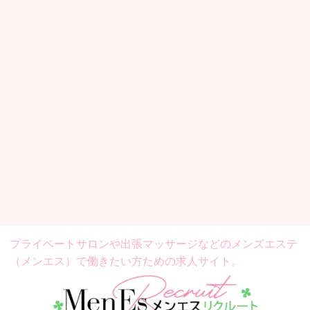
プライベートサロンや出張マッサージなどの
メンズエステ
（メンエス）で働きたい方ための求人サイト。