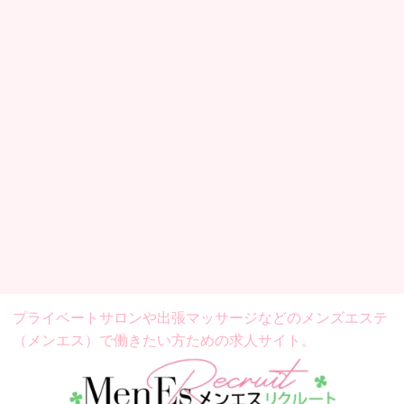
プライベートサロンや出張マッサージなどの
メンズエステ
（メンエス）で働きたい方ための求人サイト。