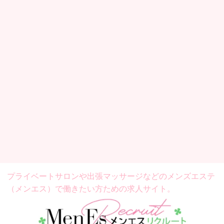
プライベートサロンや出張マッサージなどの
メンズエステ
（メンエス）で働きたい方ための求人サイト。