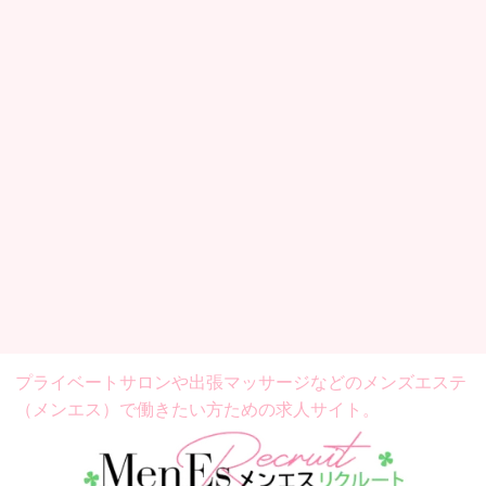
プライベートサロンや出張マッサージなどの
メンズエステ
（メンエス）で働きたい方ための求人サイト。