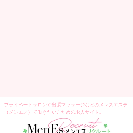
プライベートサロンや出張マッサージなどの
メンズエステ
（メンエス）で働きたい方ための求人サイト。