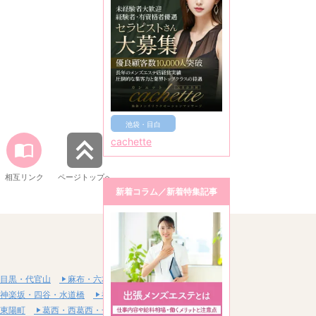
池袋・目白
cachette
相互リンク
ページトップへ
新着コラム／新着特集記事
目黒・代官山
麻布・六本木・赤坂
神楽坂・四谷・水道橋
神田・秋葉原・浅草橋
東陽町
葛西・西葛西・一之江