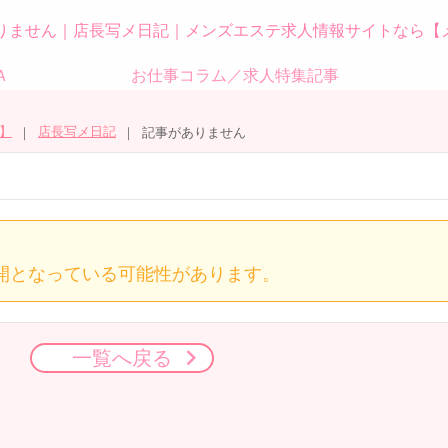
りません｜店長写メ日記｜メンズエステ求人情報サイトなら【
Ａ
お仕事コラム／求人特集記事
】
店長写メ日記
記事がありません
開となっている可能性があります。
一覧へ戻る