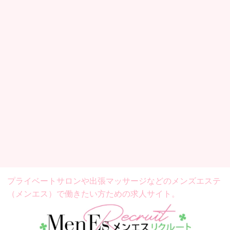
プライベートサロンや出張マッサージなどの
メンズエステ
（メンエス）で働きたい方ための求人サイト。