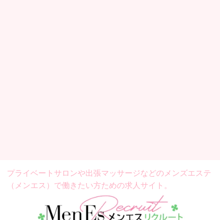
プライベートサロンや出張マッサージなどの
メンズエステ
（メンエス）で働きたい方ための求人サイト。