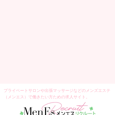
プライベートサロンや出張マッサージなどの
メンズエステ
（メンエス）で働きたい方ための求人サイト。