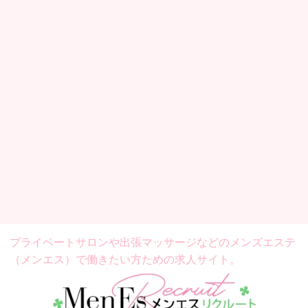
プライベートサロンや出張マッサージなどの
メンズエステ
（メンエス）で働きたい方ための求人サイト。