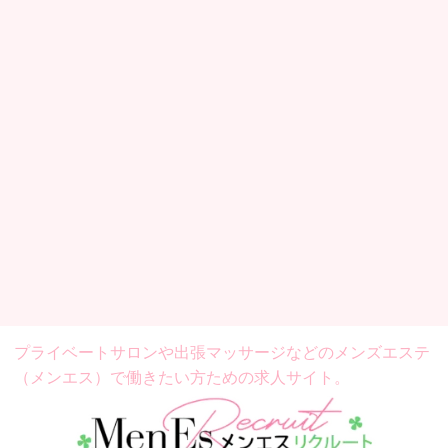
プライベートサロンや出張マッサージなどの
メンズエステ
（メンエス）で働きたい方ための求人サイト。