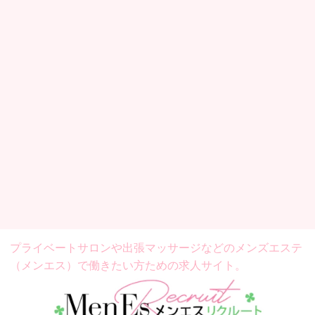
プライベートサロンや出張マッサージなどの
メンズエステ
（メンエス）で働きたい方ための求人サイト。