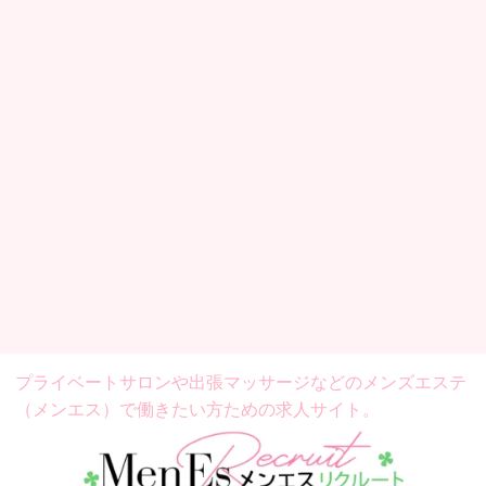
プライベートサロンや出張マッサージなどの
メンズエステ
（メンエス）で働きたい方ための求人サイト。