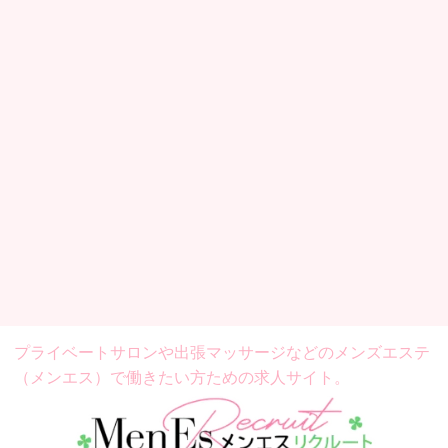
プライベートサロンや出張マッサージなどの
メンズエステ
（メンエス）で働きたい方ための求人サイト。