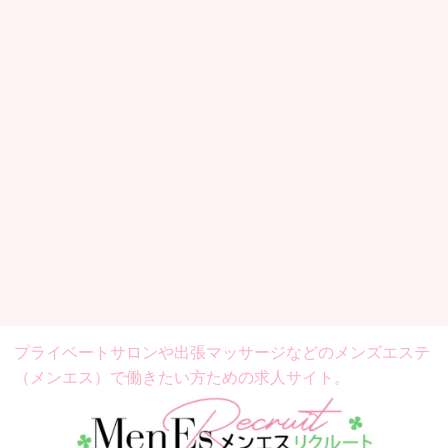
プライベートサロンや出張マッサージなどの
メンズエステ
（メンエス）で働きたい方ための求人サイト。