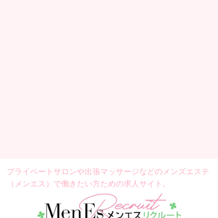
プライベートサロンや出張マッサージなどの
メンズエステ
（メンエス）で働きたい方ための求人サイト。