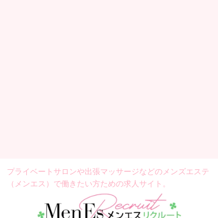
プライベートサロンや出張マッサージなどの
メンズエステ
（メンエス）で働きたい方ための求人サイト。