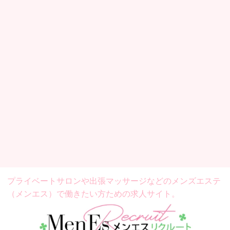
プライベートサロンや出張マッサージなどの
メンズエステ
（メンエス）で働きたい方ための求人サイト。