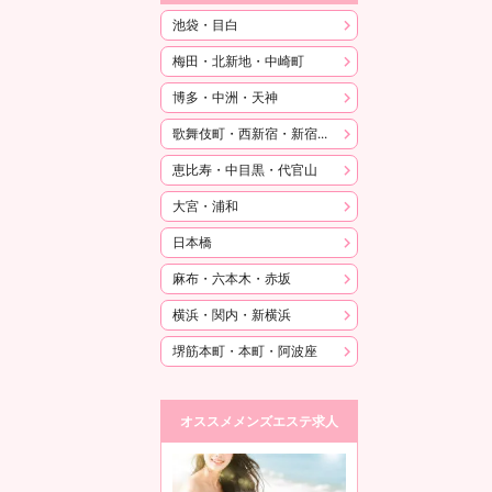
池袋・目白
梅田・北新地・中崎町
博多・中洲・天神
歌舞伎町・西新宿・新宿御苑
恵比寿・中目黒・代官山
大宮・浦和
日本橋
麻布・六本木・赤坂
横浜・関内・新横浜
堺筋本町・本町・阿波座
オススメメンズエステ求人