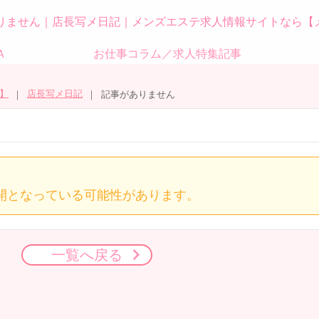
りません｜店長写メ日記｜メンズエステ求人情報サイトなら【
Ａ
お仕事コラム／求人特集記事
】
店長写メ日記
記事がありません
開となっている可能性があります。
一覧へ戻る