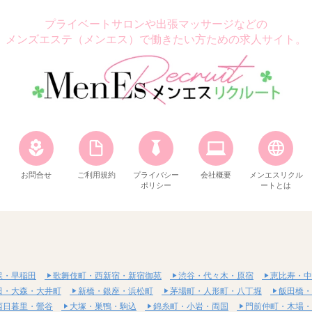
プライベートサロンや出張マッサージなどの
メンズエステ（メンエス）で働きたい方ための求人サイト。
お問合せ
ご利用規約
プライバシー
会社概要
メンエスリクル
ポリシー
ートとは
保・早稲田
歌舞伎町・西新宿・新宿御苑
渋谷・代々木・原宿
恵比寿・中
田・大森・大井町
新橋・銀座・浜松町
茅場町・人形町・八丁堀
飯田橋・
西日暮里・鶯谷
大塚・巣鴨・駒込
錦糸町・小岩・両国
門前仲町・木場・