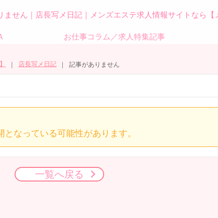
りません｜店長写メ日記｜メンズエステ求人情報サイトなら【
Ａ
お仕事コラム／求人特集記事
】
店長写メ日記
記事がありません
開となっている可能性があります。
一覧へ戻る