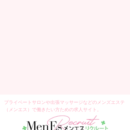
プライベートサロンや出張マッサージなどの
メンズエステ
（メンエス）で働きたい方ための求人サイト。