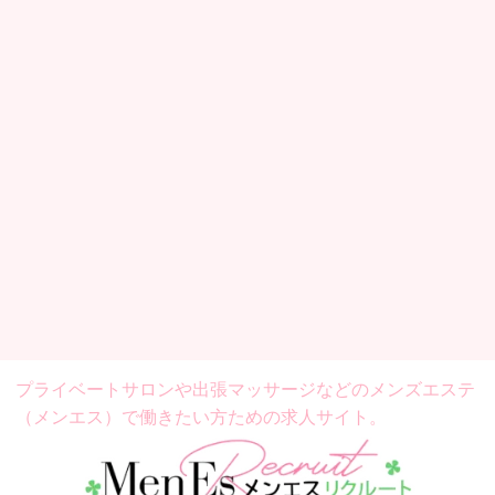
プライベートサロンや出張マッサージなどの
メンズエステ
（メンエス）で働きたい方ための求人サイト。