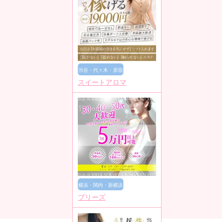
渋谷・代々木・原宿
スイートアロマ
横浜・関内・新横浜
ブリーズ