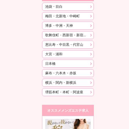
池袋・目白
梅田・北新地・中崎町
博多・中洲・天神
歌舞伎町・西新宿・新宿御苑
恵比寿・中目黒・代官山
大宮・浦和
日本橋
麻布・六本木・赤坂
横浜・関内・新横浜
堺筋本町・本町・阿波座
オススメメンズエステ求人