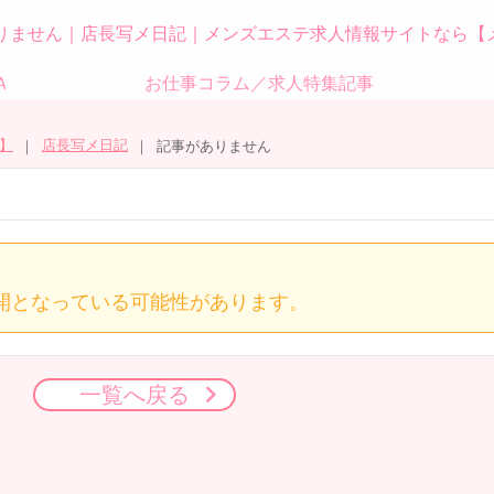
りません｜店長写メ日記｜メンズエステ求人情報サイトなら【
Ａ
お仕事コラム／求人特集記事
】
店長写メ日記
記事がありません
開となっている可能性があります。
一覧へ戻る