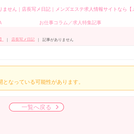
りません｜店長写メ日記｜メンズエステ求人情報サイトなら【
Ａ
お仕事コラム／求人特集記事
】
店長写メ日記
記事がありません
開となっている可能性があります。
一覧へ戻る