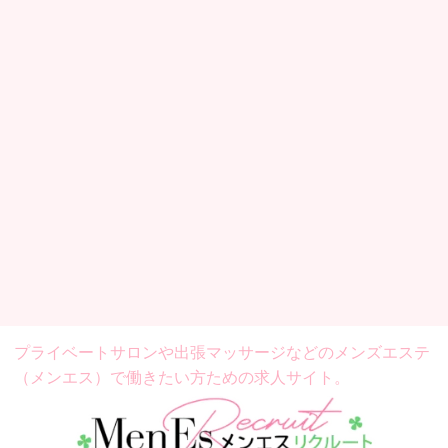
プライベートサロンや出張マッサージなどの
メンズエステ
（メンエス）で働きたい方ための求人サイト。