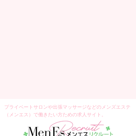
プライベートサロンや出張マッサージなどの
メンズエステ
（メンエス）で働きたい方ための求人サイト。